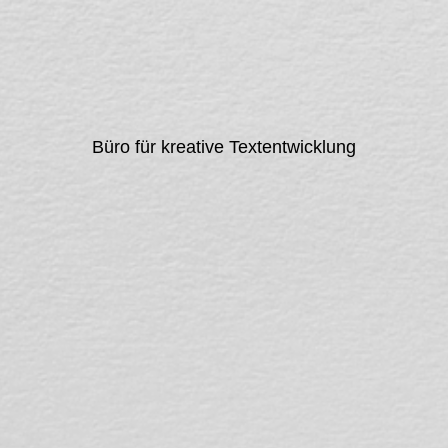
Büro für kreative Textentwicklung