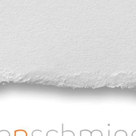
LookBook Download
Gästebuch
Impressum, Kontakt, AGB, Datenschutz-Grundverordnung