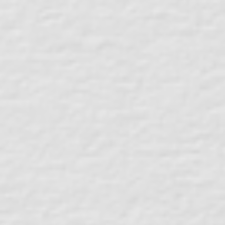
LookBook Download
Gästebuch
Impressum, Kontakt, AGB, Datenschutz-Grundverordnung